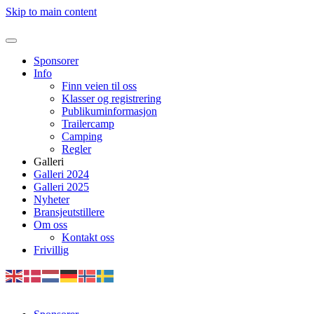
Skip to main content
Sponsorer
Info
Finn veien til oss
Klasser og registrering
Publikuminformasjon
Trailercamp
Camping
Regler
Galleri
Galleri 2024
Galleri 2025
Nyheter
Bransjeutstillere
Om oss
Kontakt oss
Frivillig