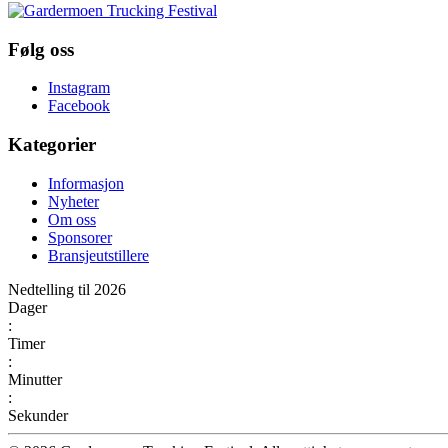
Følg oss
Instagram
Facebook
Kategorier
Informasjon
Nyheter
Om oss
Sponsorer
Bransjeutstillere
Nedtelling til 2026
Dager
:
Timer
:
Minutter
:
Sekunder