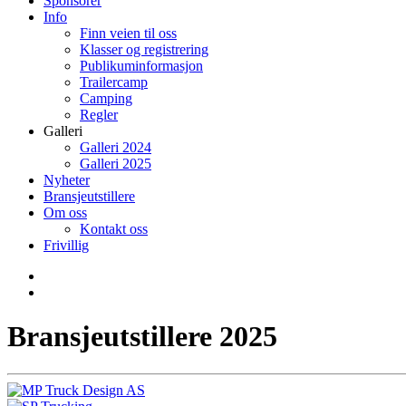
Sponsorer
Info
Finn veien til oss
Klasser og registrering
Publikuminformasjon
Trailercamp
Camping
Regler
Galleri
Galleri 2024
Galleri 2025
Nyheter
Bransjeutstillere
Om oss
Kontakt oss
Frivillig
Bransjeutstillere 2025